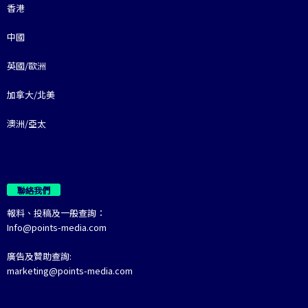
香港
中國
英國/歐洲
加拿大/北美
澳洲/亞太
聯絡我們
報料、投稿及一般查詢：
Info@points-media.com
廣告及贊助查詢:
marketing@points-media.com