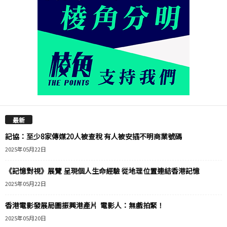
最新
記協：至少8家傳媒20人被查稅 有人被安插不明商業號碼
2025年05月22日
《記憶對視》展覽 呈現個人生命經驗 從地理位置連結香港記憶
2025年05月22日
香港電影發展局圖振興港產片 電影人：無戲拍緊！
2025年05月20日