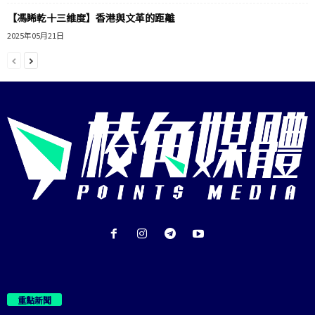
【馮睎乾十三維度】香港與文革的距離
2025年05月21日
重點新聞