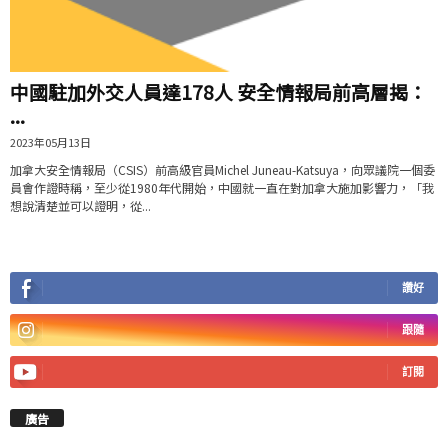
中國駐加外交人員達178人 安全情報局前高層揭：
...
2023年05月13日
加拿大安全情報局（CSIS）前高級官員Michel Juneau-Katsuya，向眾議院一個委
員會作證時稱，至少從1980年代開始，中國就一直在對加拿大施加影響力，「我
想說清楚並可以證明，從...
讚好
跟隨
訂閱
廣告