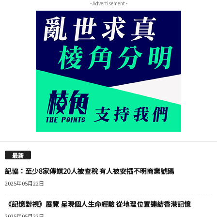
- Advertisement -
最新
記協：至少8家傳媒20人被查稅 有人被安插不明商業號碼
2025年05月22日
《記憶對視》展覽 呈現個人生命經驗 從地理位置連結香港記憶
2025年05月22日