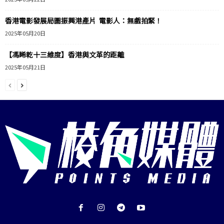
香港電影發展局圖振興港產片 電影人：無戲拍緊！
2025年05月20日
【馮睎乾十三維度】香港與文革的距離
2025年05月21日