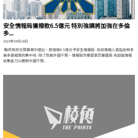
安全情報局獲撥款6.5億元 特別強調將加強在多倫
多...
2024年04月18日
-聯邦政府在預算案中提出，將增撥6.5億元予安全情報局 -有前情報人員指反映多
倫多是威脅的集中地 -除了防範外國干預，情報局亦需留意恐襲風險 為加強情報
收集能力以應對外國干預...