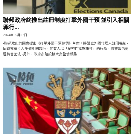
聯邦政府終推出註冊制度打擊外國干預 並引入相關
罪行...
2024年05月07日
-聯邦政府於國會提出《打擊外國干預條例》草案，將設立外國代理人註冊機制 -
同時亦會引入多條相關罪行，如有人以「秘密性或欺騙性」的行為，影響政治過
程將會犯法 -另外，政府亦建設擴大安全情報局...