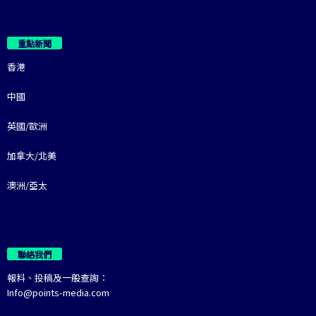
重點新聞
香港
中國
英國/歐洲
加拿大/北美
澳洲/亞太
聯絡我們
報料、投稿及一般查詢：
Info@points-media.com