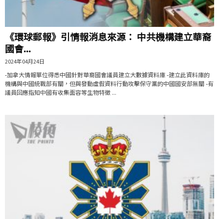
《環球郵報》引情報消息來源： 中共機構建立華裔
國會...
2024年04月24日
-加拿大情報單位得悉中國針對華裔國會議員建立大數據資料庫 -建立此資料庫的
機構與中國統戰部有關，但與發動虛假資料行動攻擊保守黨的中國國安部無關 -有
議員回應指知中國有收集面容等生物特徵 ...