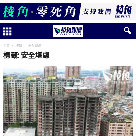
主頁
標籤
安全堪慮
標籤: 安全堪慮