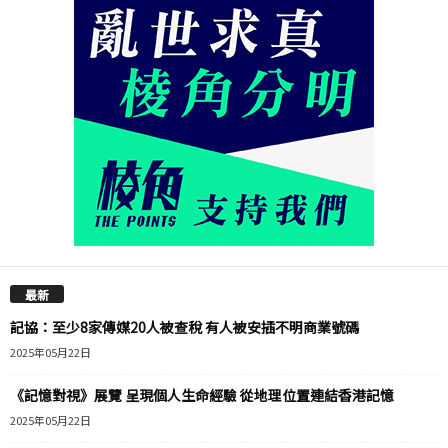
最新
記協：至少8家傳媒20人被查稅 有人被安插不明商業號碼
2025年05月22日
《記憶對視》展覽 呈現個人生命經驗 從地理位置連結香港記憶
2025年05月22日