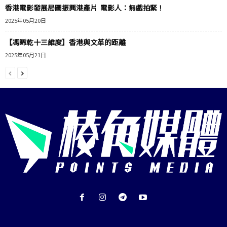
香港電影發展局圖振興港產片 電影人：無戲拍緊！
2025年05月20日
【馮睎乾十三維度】香港與文革的距離
2025年05月21日