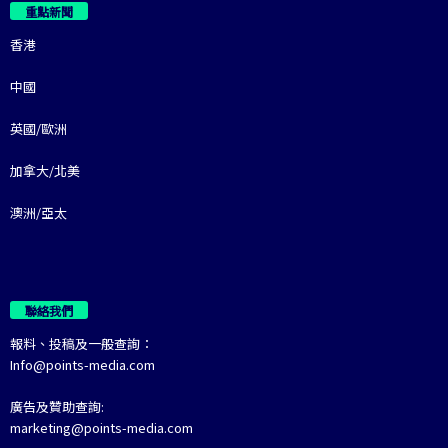
重點新聞
香港
中國
英國/歐洲
加拿大/北美
澳洲/亞太
聯絡我們
報料、投稿及一般查詢：
Info@points-media.com
廣告及贊助查詢:
marketing@points-media.com