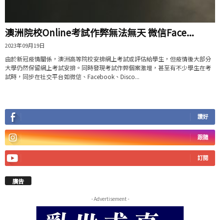
澳洲院校Online考試作弊無法無天 微信Face...
2023年09月19日
由於新冠疫情關係，澳洲高等院校安排網上考試或評估給學生，但疫情後大部分
大學仍然保留網上考試安排。同時發現考試作弊個案激增，甚至有不少學生在考
試時，同步在社交平台如微信、Facebook、Disco...
讚好
跟隨
訂閱
廣告
- Advertisement -