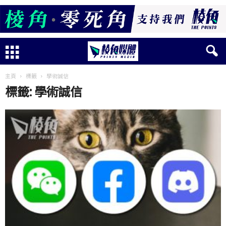
主頁
標籤
學術誠信
標籤: 學術誠信