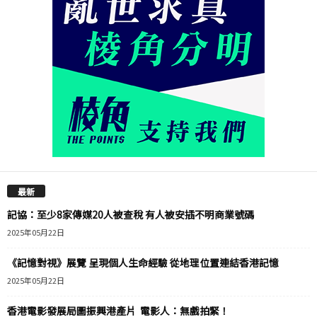
最新
記協：至少8家傳媒20人被查稅 有人被安插不明商業號碼
2025年05月22日
《記憶對視》展覽 呈現個人生命經驗 從地理位置連結香港記憶
2025年05月22日
香港電影發展局圖振興港產片 電影人：無戲拍緊！