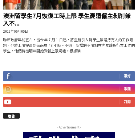
澳洲留學生7月恢復工時上限 學生憂遭僱主剝削兼
入不...
2023年06月05日
聯邦政府早前宣布，從今年 7 月 1 日起，將重新引入對學生簽證持有人的工作限
制，但將上限提高到每兩周 48 小時。不過，新措施不限制在老年護理行業工作的
學生，他們將從明年開始受新上限規範。根據澳...
讚好
跟隨
訂閱
廣告
- Advertisement -