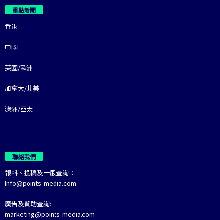
重點新聞
香港
中國
英國/歐洲
加拿大/北美
澳洲/亞太
聯絡我們
報料、投稿及一般查詢：
Info@points-media.com
廣告及贊助查詢:
marketing@points-media.com