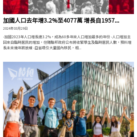
加國人口去年增3.2%至4077萬 增長自1957...
2024年03月29日
-加國2023年人口增長達3.2%，成為60多年來人口增加最多的年份 -人口增加主
因來自臨時居民的增加，但隨聯邦政府公布將收緊學生及臨時居民人數，預料增
長未來幾年將放緩 -亞省吸引大量國內移民，相...