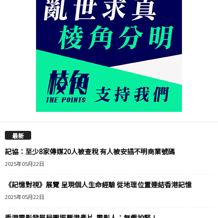
最新
記協：至少8家傳媒20人被查稅 有人被安插不明商業號碼
2025年05月22日
《記憶對視》展覽 呈現個人生命經驗 從地理位置連結香港記憶
2025年05月22日
香港電影發展局圖振興港產片 電影人：無戲拍緊！