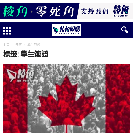
主頁
標籤
學生簽證
標籤: 學生簽證