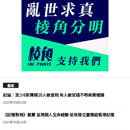
最新
記協：至少8家傳媒20人被查稅 有人被安插不明商業號碼
2025年05月22日
《記憶對視》展覽 呈現個人生命經驗 從地理位置連結香港記憶
2025年05月22日