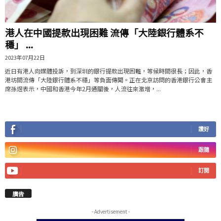
港人在中國提款出現困難 流傳「大陸銀行體系不
穩」 ...
2023年07月22日
近日有港人向媒體投訴，到深圳的銀行提款出現困難，等候時間很長；因此，香
港坊間流傳「大陸銀行體系不穩」等負面傳聞。正在北京訪問的香港銀行公會主
席孫煜表示，中國和香港今年2月通關後，人流往來激增，...
讚好
跟隨
訂閱
廣告
- Advertisement -