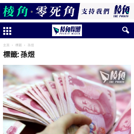
主頁
標籤
孫煜
標籤: 孫煜