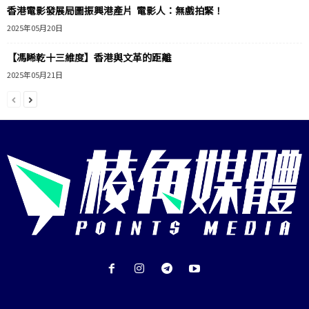
香港電影發展局圖振興港產片 電影人：無戲拍緊！
2025年05月20日
【馮睎乾十三維度】香港與文革的距離
2025年05月21日