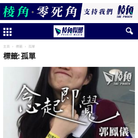
主頁
標籤
孤單
標籤: 孤單