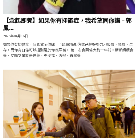
【念起即覺】如果你有抑鬱症，我希望同你講 – 郭
鳳...
2025年04月16日
如果你有抑鬱症，我希望同你講 — 我100%相信你已經好努力地吸氣、換氣、生
存，而你有日係可以搵到屬於你嘅平衡。 第一次食藥係大約十年前。斷斷續續食
藥、又嘔又暈於是停藥、夾硬撐、逃避、再試藥...