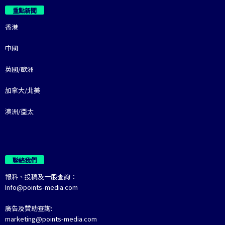
重點新聞
香港
中國
英國/歐洲
加拿大/北美
澳洲/亞太
聯絡我們
報料、投稿及一般查詢：
Info@points-media.com
廣告及贊助查詢:
marketing@points-media.com