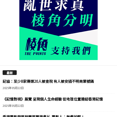
最新
記協：至少8家傳媒20人被查稅 有人被安插不明商業號碼
2025年05月22日
《記憶對視》展覽 呈現個人生命經驗 從地理位置連結香港記憶
2025年05月22日
香港電影發展局圖振興港產片 電影人：無戲拍緊！