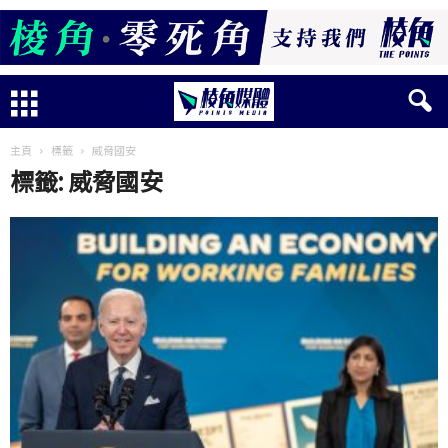
主頁
標籤
威脅國安
標籤: 威脅國安