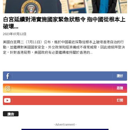
白宮延續對港實施國家緊急狀態令 指中國從根本上
破壞...
2023年07月12日
美國白宮周二（7月11日）公布，鑑於中國最近採取從根本上破壞香港自治的行
動，並繼續對美國國家安全、外交政策和經濟構成不尋常威脅，因此總統拜登決
定，針對香港局勢，美國政府有必要繼續維持關於香港的...
讚好
跟隨
訂閱
廣告
- Advertisement -