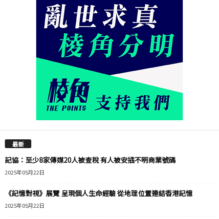
最新
記協：至少8家傳媒20人被查稅 有人被安插不明商業號碼
2025年05月22日
《記憶對視》展覽 呈現個人生命經驗 從地理位置連結香港記憶
2025年05月22日