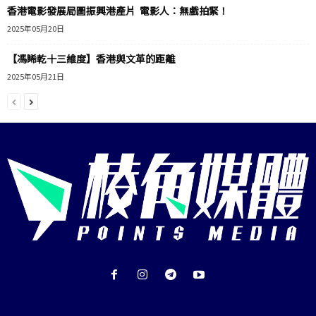
香港電影發展局圖振興港產片 電影人：無戲拍緊！
2025年05月20日
【馮睎乾十三維度】香港與文革的距離
2025年05月21日