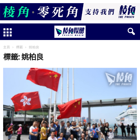
主頁
標籤
姚柏良
標籤: 姚柏良