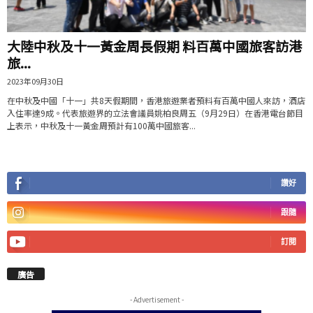
大陸中秋及十一黃金周長假期 料百萬中國旅客訪港
旅...
2023年09月30日
在中秋及中國「十一」共8天假期間，香港旅遊業者預料有百萬中國人來訪，酒店
入住率達9成。代表旅遊界的立法會議員姚柏良周五（9月29日）在香港電台節目
上表示，中秋及十一黃金周預計有100萬中國旅客...
讚好
跟隨
訂閱
廣告
- Advertisement -