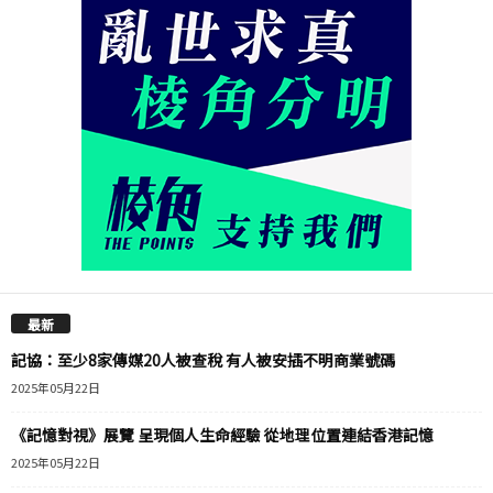
最新
記協：至少8家傳媒20人被查稅 有人被安插不明商業號碼
2025年05月22日
《記憶對視》展覽 呈現個人生命經驗 從地理位置連結香港記憶
2025年05月22日