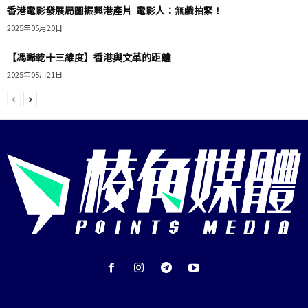
香港電影發展局圖振興港產片 電影人：無戲拍緊！
2025年05月20日
【馮睎乾十三維度】香港與文革的距離
2025年05月21日