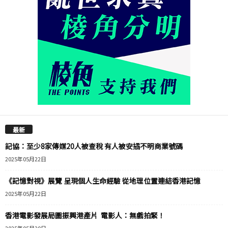
最新
記協：至少8家傳媒20人被查稅 有人被安插不明商業號碼
2025年05月22日
《記憶對視》展覽 呈現個人生命經驗 從地理位置連結香港記憶
2025年05月22日
香港電影發展局圖振興港產片 電影人：無戲拍緊！