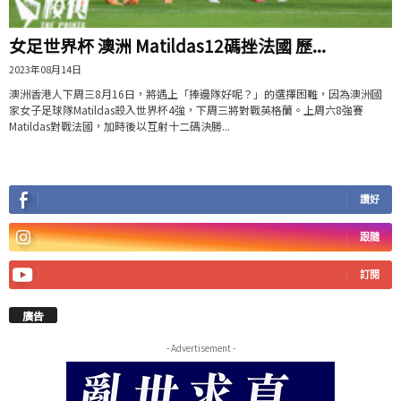
女足世界杯 澳洲 Matildas12碼挫法國 歷...
2023年08月14日
澳洲香港人下周三8月16日，將遇上「捧邊隊好呢？」的選擇困難，因為澳洲國
家女子足球隊Matildas殺入世界杯4強，下周三將對戰英格蘭。上周六8強賽
Matildas對戰法國，加時後以互射十二碼決勝...
讚好
跟隨
訂閱
廣告
- Advertisement -