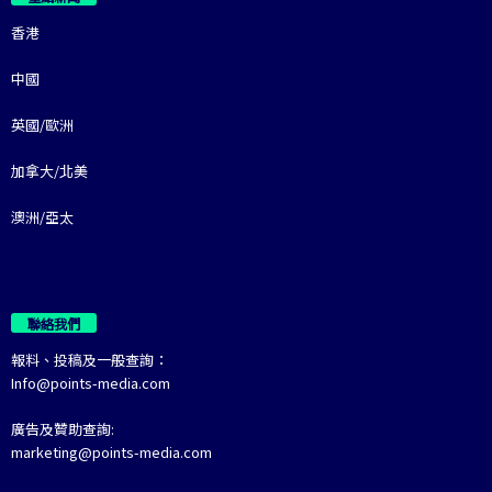
香港
中國
英國/歐洲
加拿大/北美
澳洲/亞太
聯絡我們
報料、投稿及一般查詢：
Info@points-media.com
廣告及贊助查詢:
marketing@points-media.com