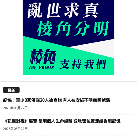
最新
記協：至少8家傳媒20人被查稅 有人被安插不明商業號碼
2025年05月22日
《記憶對視》展覽 呈現個人生命經驗 從地理位置連結香港記憶
2025年05月22日