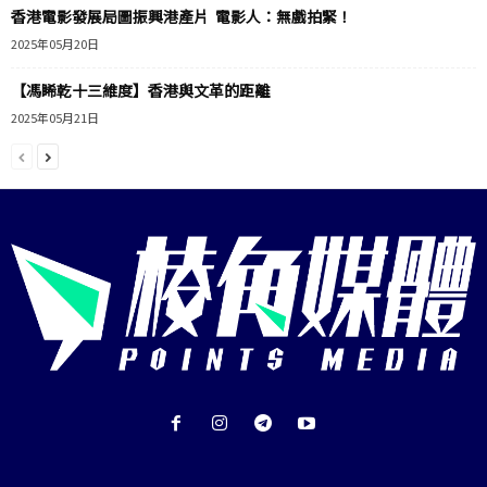
香港電影發展局圖振興港產片 電影人：無戲拍緊！
2025年05月20日
【馮睎乾十三維度】香港與文革的距離
2025年05月21日