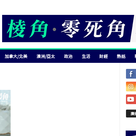
加拿大/北美
澳洲/亞太
政治
生活
財經
熱話
廣