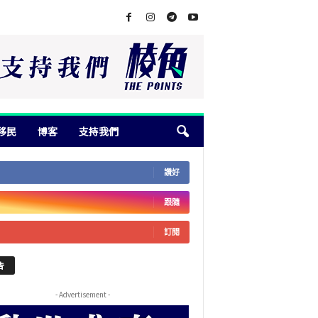
移民
博客
支持我們
讚好
跟隨
訂閱
告
- Advertisement -