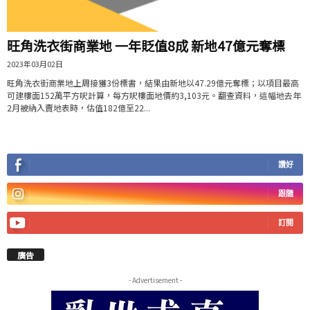
旺角洗衣街商業地 一年貶值8成 新地47億元奪標
2023年03月02日
旺角洗衣街商業地上周接獲3份標書，結果由新地以47.29億元奪標；以項目最高
可建樓面152萬平方呎計算，每方呎樓面地價約3,103元。翻查資料，這幅地去年
2月被納入賣地表時，估值182億至22...
讚好
跟隨
訂閱
廣告
- Advertisement -