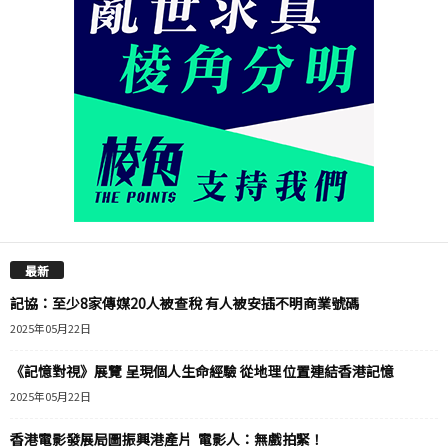
最新
記協：至少8家傳媒20人被查稅 有人被安插不明商業號碼
2025年05月22日
《記憶對視》展覽 呈現個人生命經驗 從地理位置連結香港記憶
2025年05月22日
香港電影發展局圖振興港產片 電影人：無戲拍緊！