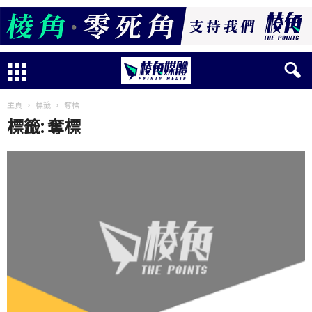
主頁
標籤
奪標
標籤: 奪標