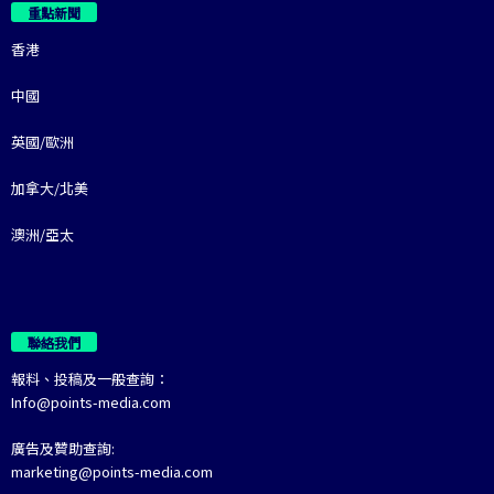
重點新聞
香港
中國
英國/歐洲
加拿大/北美
澳洲/亞太
聯絡我們
報料、投稿及一般查詢：
Info@points-media.com
廣告及贊助查詢:
marketing@points-media.com