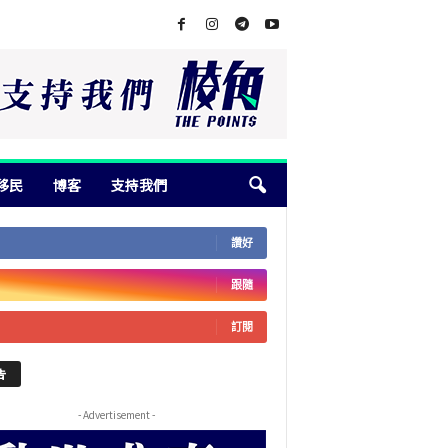
移民
博客
支持我們
讚好
跟隨
訂閱
告
- Advertisement -