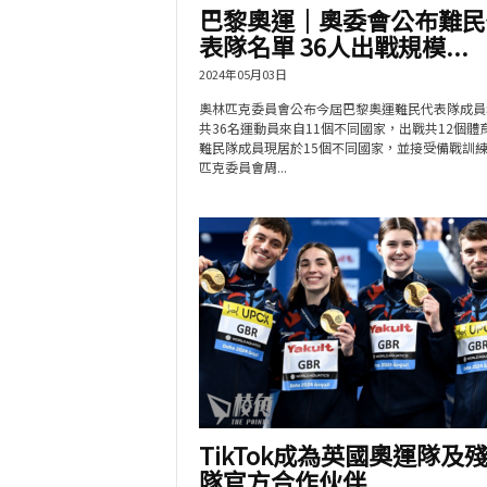
巴黎奧運｜奧委會公布難民
表隊名單 36人出戰規模...
2024年05月03日
奧林匹克委員會公布今屆巴黎奧運難民代表隊成員
共36名運動員來自11個不同國家，出戰共12個體
難民隊成員現居於15個不同國家，並接受備戰訓練
匹克委員會周...
TikTok成為英國奧運隊及
隊官方合作伙伴