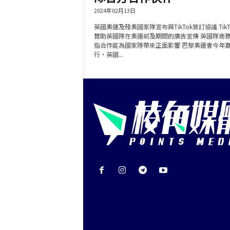
2024年02月13日
英國奧運及殘奧國家隊宣布與TikTok簽訂協議 TikT
贊助英國隊在奧運前及期間的廣告宣傳 英國隊商
指合作能為國家隊帶來正面影響 巴黎奧運會今年
行，英國...