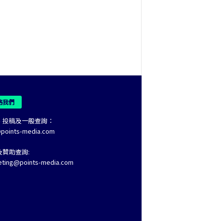
絡我們
、投稿及一般查詢：
@points-media.com
及贊助查詢:
eting@points-media.com