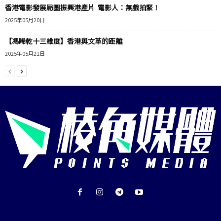
香港電影發展局圖振興港產片 電影人：無戲拍緊！
2025年05月20日
【馮睎乾十三維度】香港與文革的距離
2025年05月21日