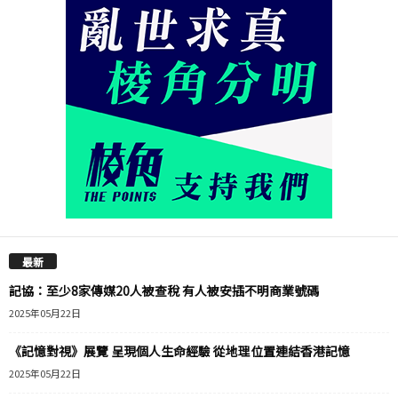
最新
記協：至少8家傳媒20人被查稅 有人被安插不明商業號碼
2025年05月22日
《記憶對視》展覽 呈現個人生命經驗 從地理位置連結香港記憶
2025年05月22日