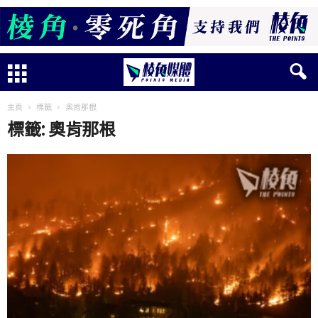
主頁
標籤
奧肯那根
標籤: 奧肯那根