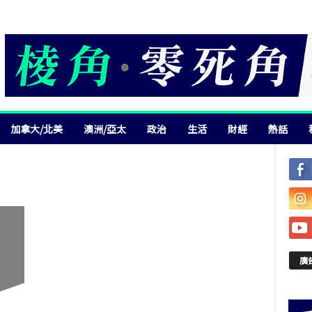
加拿大/北美
澳洲/亞太
政治
生活
財經
熱話
廣