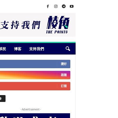
移民
博客
支持我們
讚好
跟隨
訂閱
告
- Advertisement -