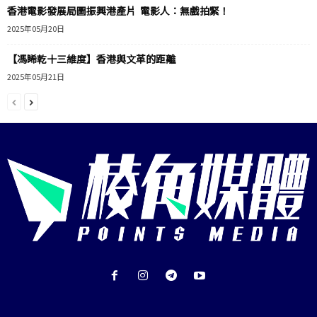
香港電影發展局圖振興港產片 電影人：無戲拍緊！
2025年05月20日
【馮睎乾十三維度】香港與文革的距離
2025年05月21日