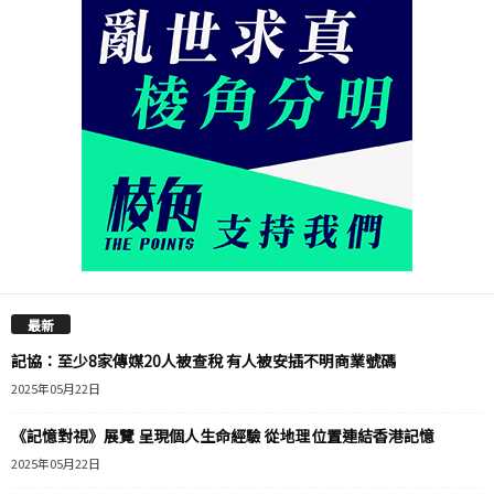
最新
記協：至少8家傳媒20人被查稅 有人被安插不明商業號碼
2025年05月22日
《記憶對視》展覽 呈現個人生命經驗 從地理位置連結香港記憶
2025年05月22日