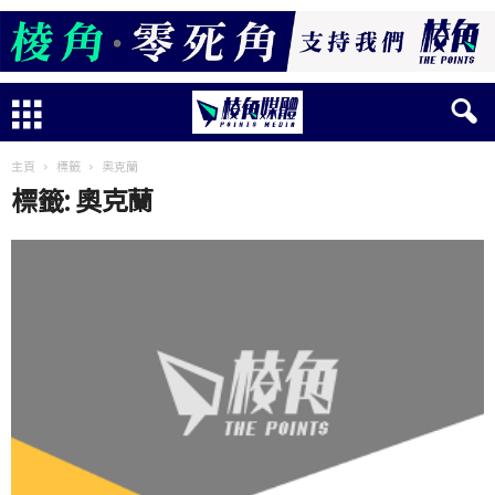
主頁
標籤
奧克蘭
標籤: 奧克蘭