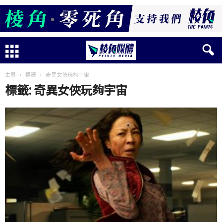
主頁
標籤
奇異女俠玩夠宇宙
標籤: 奇異女俠玩夠宇宙