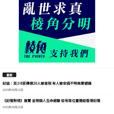
最新
記協：至少8家傳媒20人被查稅 有人被安插不明商業號碼
2025年05月22日
《記憶對視》展覽 呈現個人生命經驗 從地理位置連結香港記憶
2025年05月22日