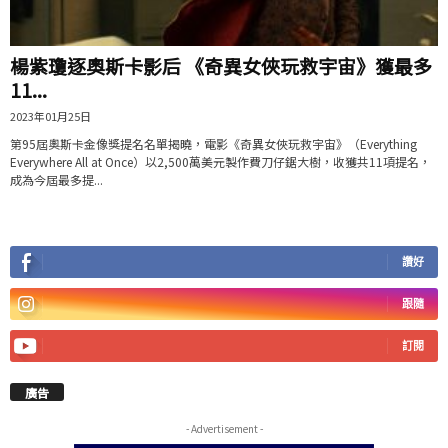
楊紫瓊逐奧斯卡影后 《奇異女俠玩救宇宙》獲最多
11...
2023年01月25日
第95屆奧斯卡金像獎提名名單揭曉，電影《奇異女俠玩救宇宙》（Everything
Everywhere All at Once）以2,500萬美元製作費刀仔鋸大樹，收獲共11項提名，
成為今屆最多提...
讚好
跟隨
訂閱
廣告
- Advertisement -