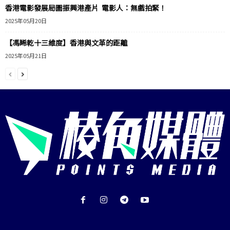
香港電影發展局圖振興港產片 電影人：無戲拍緊！
2025年05月20日
【馮睎乾十三維度】香港與文革的距離
2025年05月21日