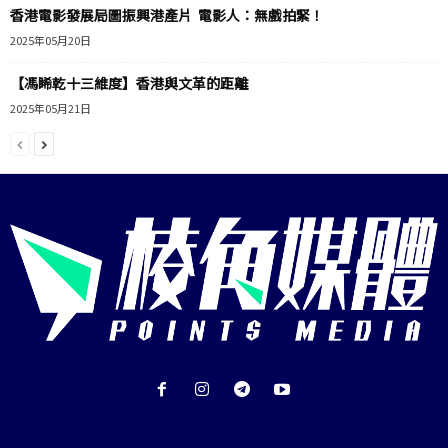
香港電影發展局圖振興港產片 電影人：無戲拍緊！
2025年05月20日
【馮睎乾十三維度】香港與文革的距離
2025年05月21日