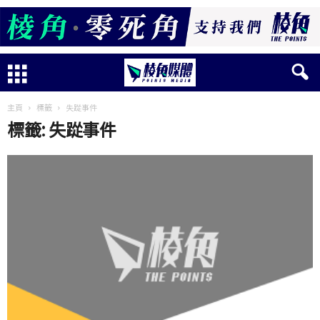
主頁
標籤
失踨事件
標籤: 失踨事件