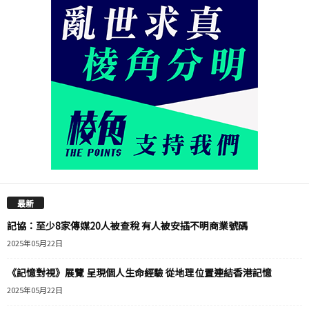
最新
記協：至少8家傳媒20人被查稅 有人被安插不明商業號碼
2025年05月22日
《記憶對視》展覽 呈現個人生命經驗 從地理位置連結香港記憶
2025年05月22日