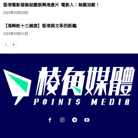
香港電影發展局圖振興港產片 電影人：無戲拍緊！
2025年05月20日
【馮睎乾十三維度】香港與文革的距離
2025年05月21日