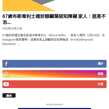
67歲布斯韋利士確診額顳葉認知障礙 家人：這是不
治...
2023年02月17日
67歲的荷里活著名影星布斯韋利士（Bruce Willis），其家人周四（2月16日）在
Instagram發表聲明，證實他患上額顳葉認知障礙症（Frontotemporal
Dementia）...
讚好
跟隨
訂閱
廣告
- Advertisement -