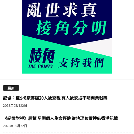
最新
記協：至少8家傳媒20人被查稅 有人被安插不明商業號碼
2025年05月22日
《記憶對視》展覽 呈現個人生命經驗 從地理位置連結香港記憶
2025年05月22日