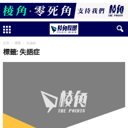
主頁
標籤
失語症
標籤: 失語症