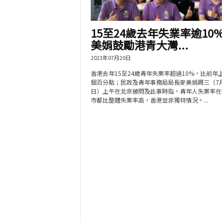
15至24歲去年失業率逾10%
美娟鼓勵港青大灣...
2023年07月20日
香港去年15至24歲青年失業率超過10%，比前年
個百分點；民政及青年事務局局長麥美娟周三（7月
日）上午在北京被問及此事時指，青年人失業率在
市都比整體失業率高，香港並非獨特情況。...