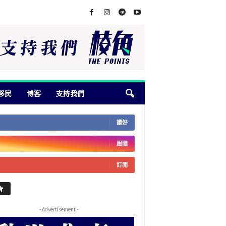
移民
博客
支持我們
讚好
跟隨
訂閱
告
- Advertisement -