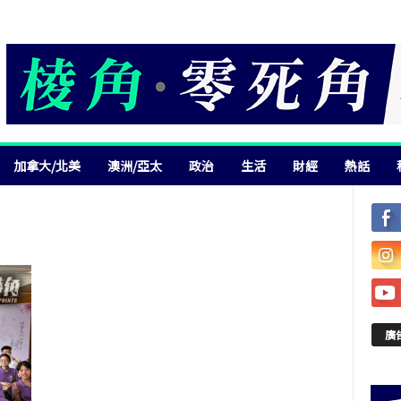
加拿大/北美
澳洲/亞太
政治
生活
財經
熱話
廣