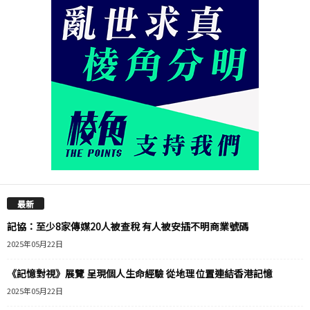
最新
記協：至少8家傳媒20人被查稅 有人被安插不明商業號碼
2025年05月22日
《記憶對視》展覽 呈現個人生命經驗 從地理位置連結香港記憶
2025年05月22日