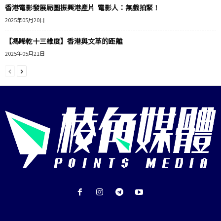
香港電影發展局圖振興港產片 電影人：無戲拍緊！
2025年05月20日
【馮睎乾十三維度】香港與文革的距離
2025年05月21日