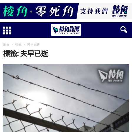
主頁
標籤
夫早已逝
標籤: 夫早已逝