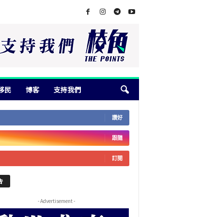
移民
博客
支持我們
讚好
跟隨
訂閱
告
- Advertisement -