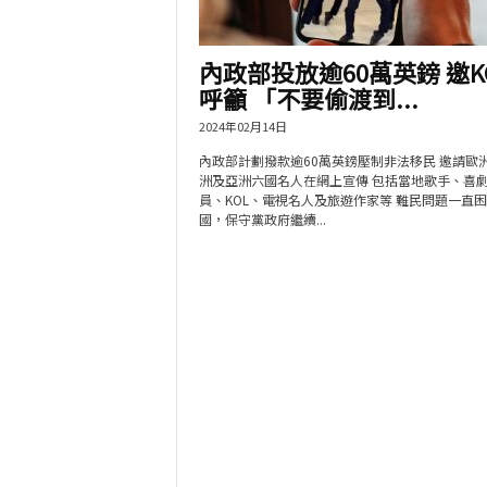
內政部投放逾60萬英鎊 邀K
呼籲 「不要偷渡到...
2024年02月14日
內政部計劃撥款逾60萬英鎊壓制非法移民 邀請歐
洲及亞洲六國名人在網上宣傳 包括當地歌手、喜
員、KOL、電視名人及旅遊作家等 難民問題一直
國，保守黨政府繼續...