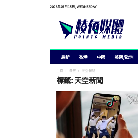
2026年07月15日, WEDNESDAY
棱
角
媒
體
最新
香港
中國
英國/歐洲
主頁
標籤
天空新聞
標籤: 天空新聞