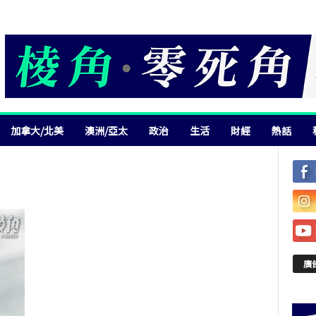
加拿大/北美
澳洲/亞太
政治
生活
財經
熱話
廣