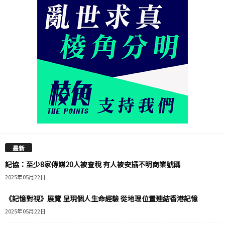
最新
記協：至少8家傳媒20人被查稅 有人被安插不明商業號碼
2025年05月22日
《記憶對視》展覽 呈現個人生命經驗 從地理位置連結香港記憶
2025年05月22日