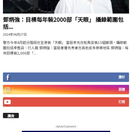
鄧炳強：目標每年裝2000部「天眼」 攝錄範圍包
括...
2024年06月27日
警方今年4月起分階段在全港裝「天眼」 當局率先在旺角安裝15組鏡頭，攝錄範
圍包括零售店、行人路 鄧炳強：當局會優先考慮在高危或多罪案地區 鄧炳強：每
年目標裝2,000部「...
讚好
跟隨
訂閱
廣告
- Advertisement -