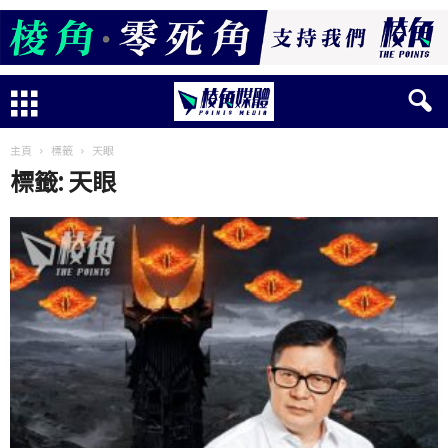
主頁
標籤
天眼
標籤: 天眼