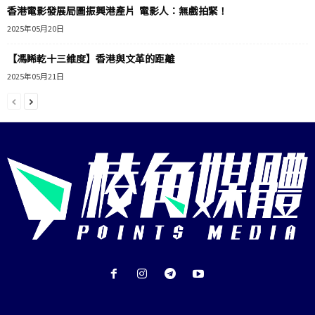
香港電影發展局圖振興港產片 電影人：無戲拍緊！
2025年05月20日
【馮睎乾十三維度】香港與文革的距離
2025年05月21日