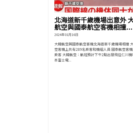
北海道新千歲機場出意外 
航空與國泰航空客機相撞...
2024年01月16日
大韓航空與國泰航空客機北海道新千歲機場相撞 
空客機上共有289名乘客和機組人員 國泰航空客
乘客 大韓航空：航班預計下午2點出發飛往仁川機
本富士電...