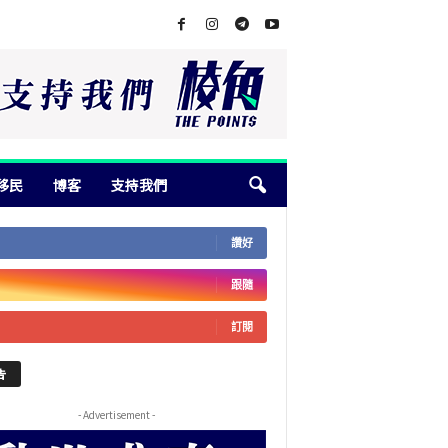
移民
博客
支持我們
讚好
跟隨
訂閱
告
- Advertisement -