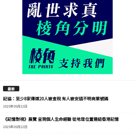
最新
記協：至少8家傳媒20人被查稅 有人被安插不明商業號碼
2025年05月22日
《記憶對視》展覽 呈現個人生命經驗 從地理位置連結香港記憶
2025年05月22日