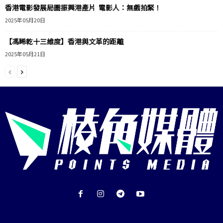
香港電影發展局圖振興港產片 電影人：無戲拍緊！
2025年05月20日
【馮睎乾十三維度】香港與文革的距離
2025年05月21日