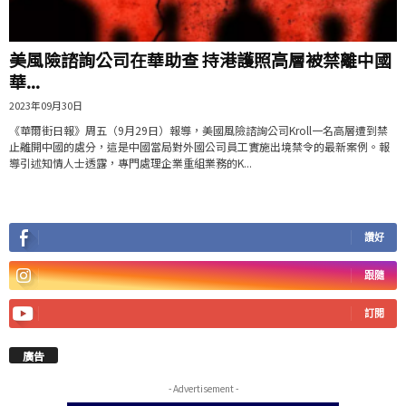
美風險諮詢公司在華助查 持港護照高層被禁離中國
華...
2023年09月30日
《華爾街日報》周五（9月29日）報導，美國風險諮詢公司Kroll一名高層遭到禁
止離開中國的處分，這是中國當局對外國公司員工實施出境禁令的最新案例。報
導引述知情人士透露，專門處理企業重組業務的K...
讚好
跟隨
訂閱
廣告
- Advertisement -