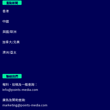
重點新聞
香港
中國
英國/歐洲
加拿大/北美
澳洲/亞太
聯絡我們
報料、投稿及一般查詢：
Info@points-media.com
廣告及贊助查詢:
marketing@points-media.com