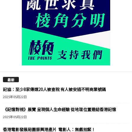
最新
記協：至少8家傳媒20人被查稅 有人被安插不明商業號碼
2025年05月22日
《記憶對視》展覽 呈現個人生命經驗 從地理位置連結香港記憶
2025年05月22日
香港電影發展局圖振興港產片 電影人：無戲拍緊！