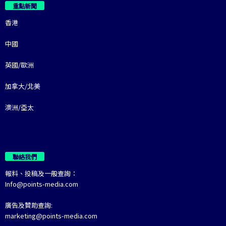
重點新聞
香港
中國
英國/歐洲
加拿大/北美
澳洲/亞太
聯絡我們
報料、投稿及一般查詢：
Info@points-media.com
廣告及贊助查詢:
marketing@points-media.com