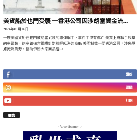
美貨船於也門受襲 一香港公司因涉胡塞資金流...
2024年01月16日
一艘美國貨船在也門被胡塞武裝的導彈擊中，事件中沒有傷亡 美英上周聯手攻擊
胡塞武裝，胡塞曾揚言繼續針對駛經紅海的商船 美國制裁一間香港公司，涉偽單
據掩飾貨源，協助伊朗大宗商品經中...
讚好
跟隨
訂閱
廣告
- Advertisement -