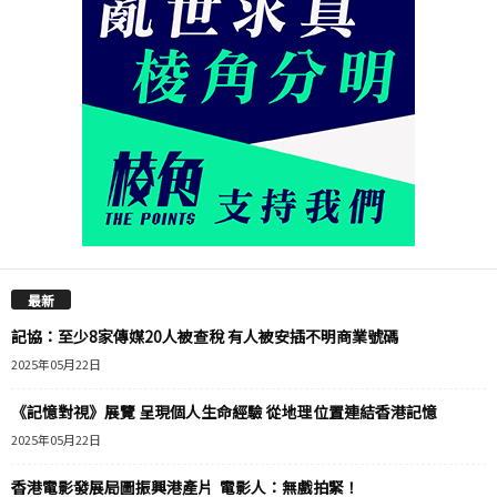
最新
記協：至少8家傳媒20人被查稅 有人被安插不明商業號碼
2025年05月22日
《記憶對視》展覽 呈現個人生命經驗 從地理位置連結香港記憶
2025年05月22日
香港電影發展局圖振興港產片 電影人：無戲拍緊！