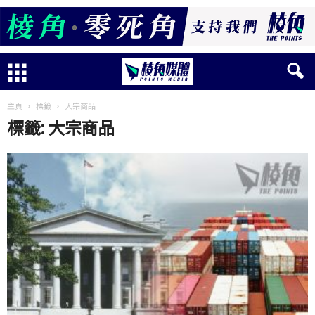
主頁
標籤
大宗商品
標籤: 大宗商品