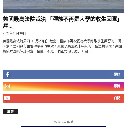
美國最高法院裁決 「種族不再是大學的收生因素」
拜...
2023年06月30日
美國最高法院周四（6月29日）裁定，種族不再被視為大學錄取學生與否的一個
因素。這項具有里程碑意義的裁決，顛覆了美國數十年來的平權運動政策。美國
總統拜登批評此決定，稱這「不是一個正常的法庭」，更...
讚好
跟隨
訂閱
廣告
- Advertisement -