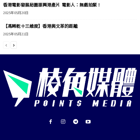
香港電影發展局圖振興港產片 電影人：無戲拍緊！
2025年05月20日
【馮睎乾十三維度】香港與文革的距離
2025年05月21日