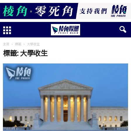
主頁
標籤
大學收生
標籤: 大學收生