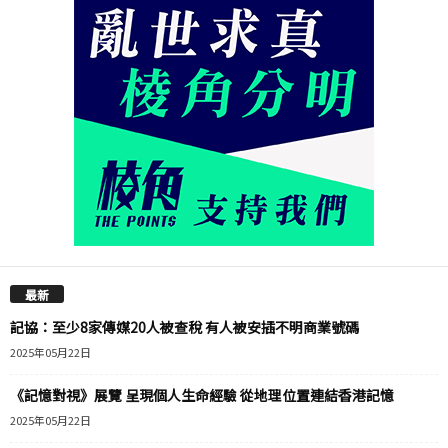
最新
記協：至少8家傳媒20人被查稅 有人被安插不明商業號碼
2025年05月22日
《記憶對視》展覽 呈現個人生命經驗 從地理位置連結香港記憶
2025年05月22日