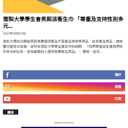
雪梨大學學生會男厠派衞生巾 「尊重及支持性別多
元...
2023年05月23日
雪梨大學近日開始男厠免費提供衛生巾及衛生棉條等用品，這些衛生用品，被放
置在壁掛式容器，並附有雪梨大學學生會認可的說明：「我們尊重並支援我們性
別多元的社區，並為需要的人提供免費衛生用品」。 據知，這些...
讚好
跟隨
訂閱
廣告
- Advertisement -