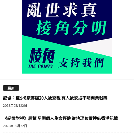
最新
記協：至少8家傳媒20人被查稅 有人被安插不明商業號碼
2025年05月22日
《記憶對視》展覽 呈現個人生命經驗 從地理位置連結香港記憶
2025年05月22日