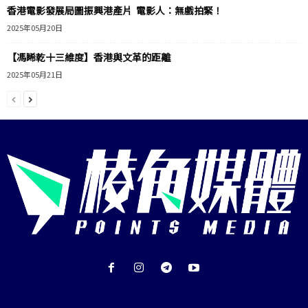
香港電影發展局圖振興港產片 電影人：無戲拍緊！
2025年05月20日
【馮睎乾十三維度】香港與文革的距離
2025年05月21日