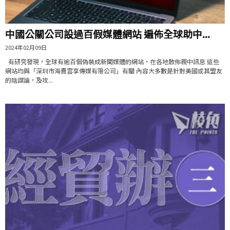
中國公關公司設過百假媒體網站 遍佈全球助中...
2024年02月09日
有研究發現，全球有逾百個偽裝成新聞媒體的網站，在各地散佈親中訊息 這些
網站均與「深圳市海賣雲享傳媒有限公司」有關 內容大多數是針對美國或其盟友
的陰謀論，及攻...