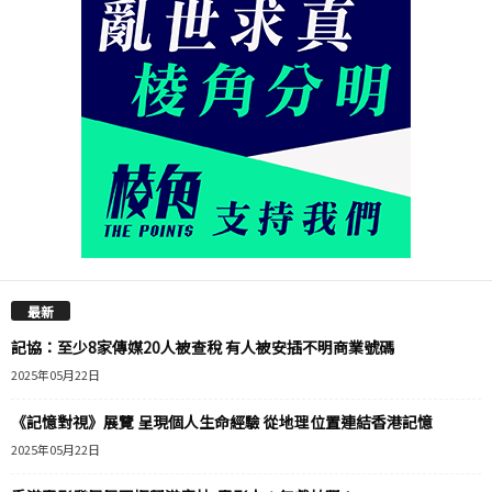
最新
記協：至少8家傳媒20人被查稅 有人被安插不明商業號碼
2025年05月22日
《記憶對視》展覽 呈現個人生命經驗 從地理位置連結香港記憶
2025年05月22日