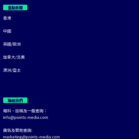
重點新聞
香港
中國
英國/歐洲
加拿大/北美
澳洲/亞太
聯絡我們
報料、投稿及一般查詢：
Info@points-media.com
廣告及贊助查詢:
marketing@points-media.com