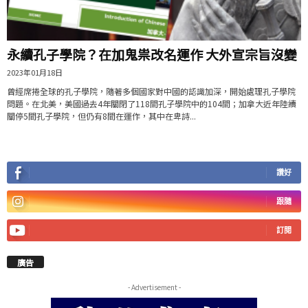
永續孔子學院？在加鬼祟改名運作 大外宣宗旨沒變
2023年01月18日
曾經席捲全球的孔子學院，隨著多個國家對中國的認識加深，開始處理孔子學院
問題。在北美，美國過去4年關閉了118間孔子學院中的104間；加拿大近年陸續
關停5間孔子學院，但仍有8間在運作，其中在卑詩...
讚好
跟隨
訂閱
廣告
- Advertisement -