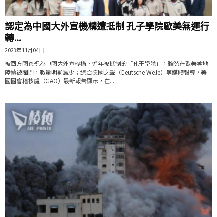
認定為中國大外宣機構遭抵制 孔子學院歐美無運行
轉...
2023年11月04日
被西方國家視為中國大外宣機構、近年被抵制的「孔子學院」，雖然在歐美等地
陸續被關閉，數量明顯減少；綜合德國之聲（Deutsche Welle）等媒體報導，美
國國會稽核處（GAO）最新報告顯示，在...