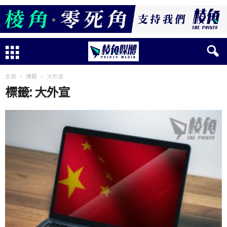
主頁
標籤
大外宣
標籤: 大外宣