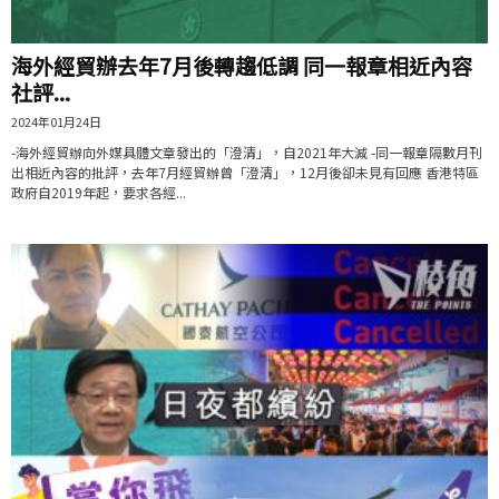
海外經貿辦去年7月後轉趨低調 同一報章相近內容
社評...
2024年01月24日
-海外經貿辦向外媒具體文章發出的「澄清」，自2021年大減 -同一報章隔數月刊
出相近內容的批評，去年7月經貿辦曾「澄清」，12月後卻未見有回應 香港特區
政府自2019年起，要求各經...