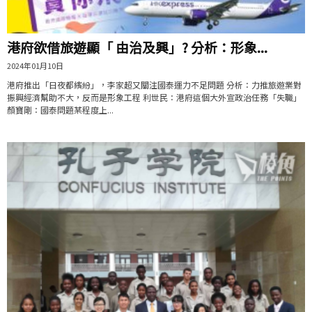
港府欲借旅遊顯「 由治及興」? 分析：形象...
2024年01月10日
港府推出「日夜都繽紛」，李家超又關注國泰運力不足問題 分析：力推旅遊業對
振興經濟幫助不大，反而是形象工程 利世民：港府這個大外宣政治任務「失職」
顏寶剛：國泰問題某程度上...