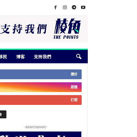
移民
博客
支持我們
讚好
跟隨
訂閱
告
- Advertisement -