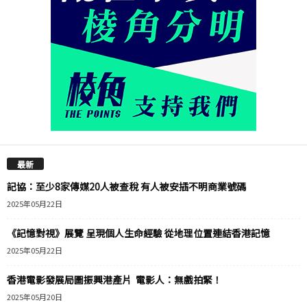
最新
記協：至少8家傳媒20人被查稅 有人被安插不明商業號碼
2025年05月22日
《記憶對視》展覽 呈現個人生命經驗 從地理位置連結香港記憶
2025年05月22日
香港電影發展局圖振興港產片 電影人：無戲拍緊！
2025年05月20日