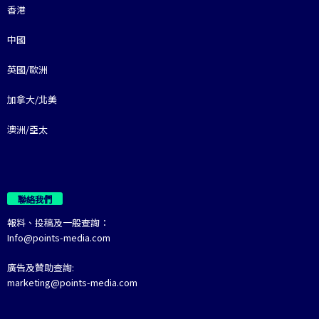
香港
中國
英國/歐洲
加拿大/北美
澳洲/亞太
聯絡我們
報料、投稿及一般查詢：
Info@points-media.com
廣告及贊助查詢:
marketing@points-media.com