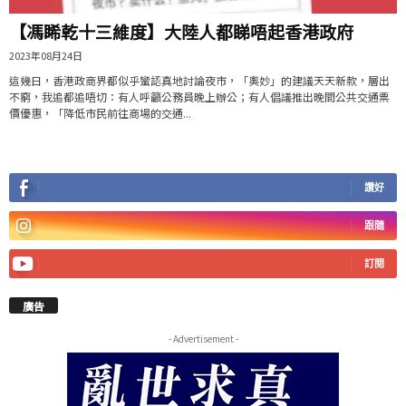
【馮睎乾十三維度】大陸人都睇唔起香港政府
2023年08月24日
這幾日，香港政商界都似乎蠻認真地討論夜市，「奧妙」的建議天天新款，層出
不窮，我追都追唔切：有人呼籲公務員晚上辦公；有人倡議推出晚間公共交通票
價優惠，「降低市民前往商場的交通...
讚好
跟隨
訂閱
廣告
- Advertisement -