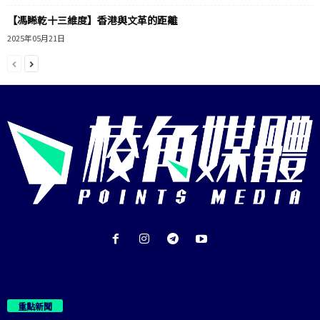
【馮睎乾十三維度】香港與文革的距離
2025年05月21日
重點新聞