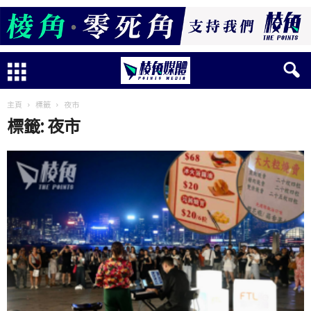
主頁
標籤
夜市
標籤: 夜市