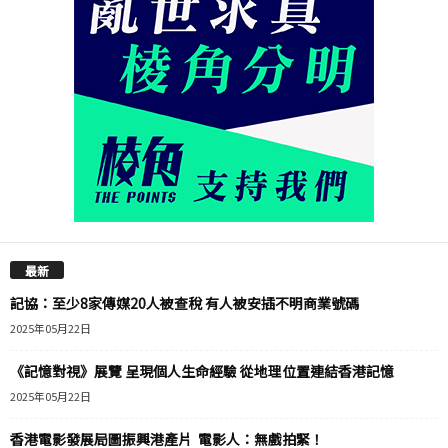
最新
記協：至少8家傳媒20人被查稅 有人被安插不明商業號碼
2025年05月22日
《記憶對視》展覽 呈現個人生命經驗 從地理位置連結香港記憶
2025年05月22日
香港電影發展局圖振興港產片 電影人：無戲拍緊！