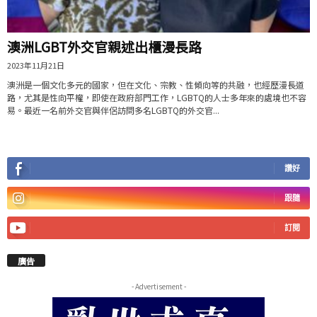
澳洲LGBT外交官親述出櫃漫長路
2023年11月21日
澳洲是一個文化多元的國家，但在文化、宗教、性傾向等的共融，也經歷漫長道
路，尤其是性向平權，即使在政府部門工作，LGBTQ的人士多年來的處境也不容
易。最近一名前外交官與伴侶訪問多名LGBTQ的外交官...
讚好
跟隨
訂閱
廣告
- Advertisement -