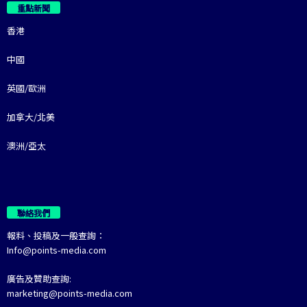
重點新聞
香港
中國
英國/歐洲
加拿大/北美
澳洲/亞太
聯絡我們
報料、投稿及一般查詢：
Info@points-media.com
廣告及贊助查詢:
marketing@points-media.com