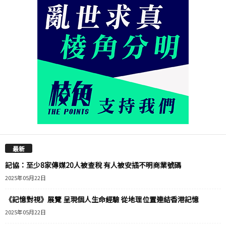
最新
記協：至少8家傳媒20人被查稅 有人被安插不明商業號碼
2025年05月22日
《記憶對視》展覽 呈現個人生命經驗 從地理位置連結香港記憶
2025年05月22日