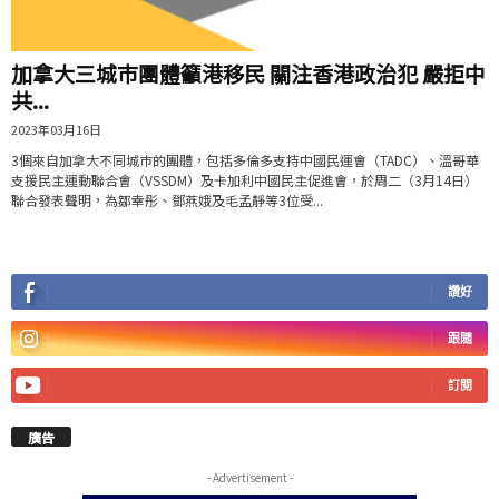
加拿大三城巿團體籲港移民 關注香港政治犯 嚴拒中
共...
2023年03月16日
3個來自加拿大不同城巿的團體，包括多倫多支持中國民運會（TADC）、溫哥華
支援民主運動聯合會（VSSDM）及卡加利中國民主促進會，於周二（3月14日）
聯合發表聲明，為鄒幸彤、鄧燕娥及毛孟靜等3位受...
讚好
跟隨
訂閱
廣告
- Advertisement -