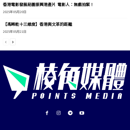
香港電影發展局圖振興港產片 電影人：無戲拍緊！
2025年05月20日
【馮睎乾十三維度】香港與文革的距離
2025年05月21日