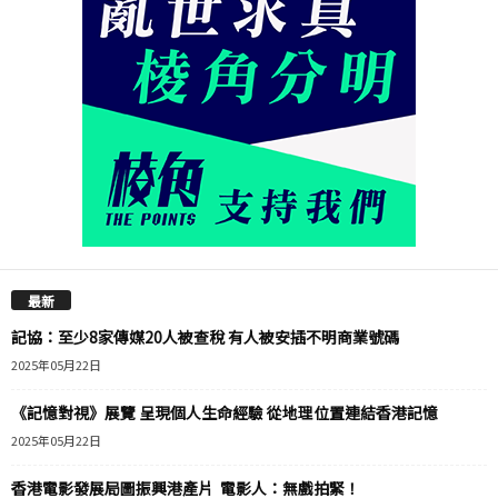
最新
記協：至少8家傳媒20人被查稅 有人被安插不明商業號碼
2025年05月22日
《記憶對視》展覽 呈現個人生命經驗 從地理位置連結香港記憶
2025年05月22日
香港電影發展局圖振興港產片 電影人：無戲拍緊！