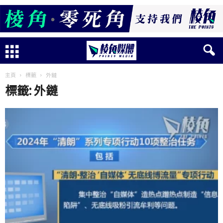
主頁
標籤
外鏈
標籤: 外鏈