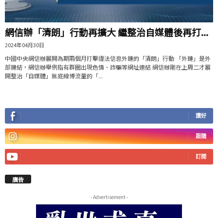
網信辦「清朗」行動再擴大 繼整治自媒體後再打...
2024年04月30日
中國中央網信辦展開為期兩個月打擊違法信息外鏈的「清朗」行動 「外鏈」是外
部鏈結，網信辦舉例指有群圈出現色情、詐騙等網址連結 網信辦剛在上周二才展
開整治「自媒體」無底線博流量的「...
讚好
跟隨
訂閱
廣告
- Advertisement -