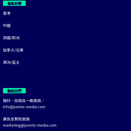
重點新聞
香港
中國
英國/歐洲
加拿大/北美
澳洲/亞太
聯絡我們
報料、投稿及一般查詢：
Info@points-media.com
廣告及贊助查詢:
marketing@points-media.com