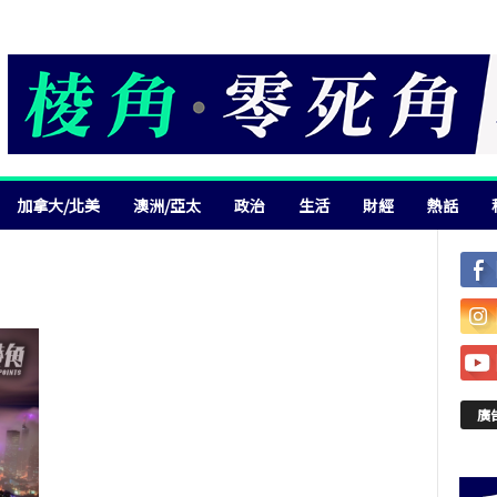
加拿大/北美
澳洲/亞太
政治
生活
財經
熱話
廣