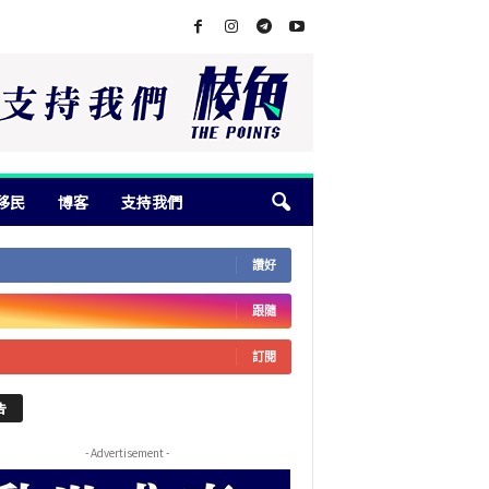
移民
博客
支持我們
讚好
跟隨
訂閱
告
- Advertisement -