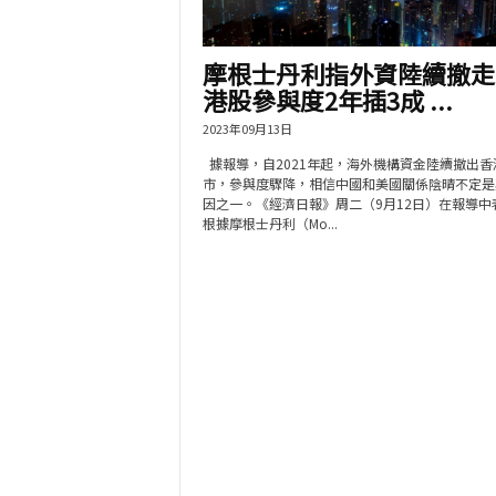
摩根士丹利指外資陸續撤走
港股參與度2年插3成 ...
2023年09月13日
據報導，自2021年起，海外機構資金陸續撤出香
市，參與度驟降，相信中國和美國關係陰晴不定是
因之一。《經濟日報》周二（9月12日）在報導中
根據摩根士丹利（Mo...