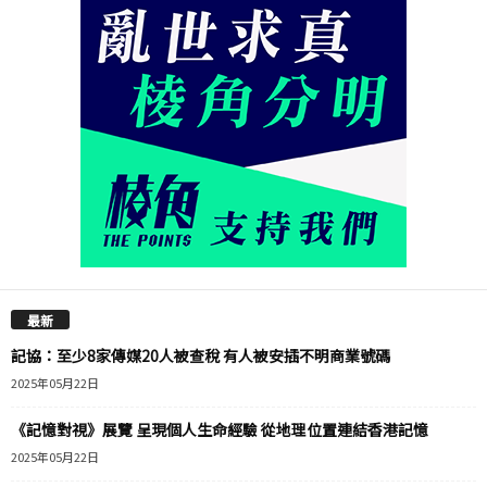
最新
記協：至少8家傳媒20人被查稅 有人被安插不明商業號碼
2025年05月22日
《記憶對視》展覽 呈現個人生命經驗 從地理位置連結香港記憶
2025年05月22日