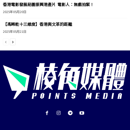
香港電影發展局圖振興港產片 電影人：無戲拍緊！
2025年05月20日
【馮睎乾十三維度】香港與文革的距離
2025年05月21日