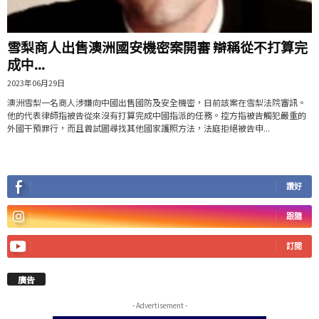
雪梨商人出售澳洲國安機密案開審 辯稱從不打算完
成中...
2023年06月29日
澳洲雪梨一名商人涉嫌向中國出售國防及安全機密，日前該案在雪梨法院審訊。
他的代表律師指被告從來沒有打算完成中國指派的任務。控方指被告觸犯嚴重的
外國干預罪行，而且曾試圖尋找其他國家護照方法，法庭拒絕被告申...
讚好
跟隨
訂閱
廣告
- Advertisement -