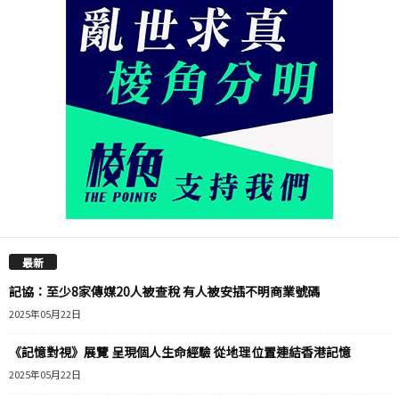
最新
記協：至少8家傳媒20人被查稅 有人被安插不明商業號碼
2025年05月22日
《記憶對視》展覽 呈現個人生命經驗 從地理位置連結香港記憶
2025年05月22日