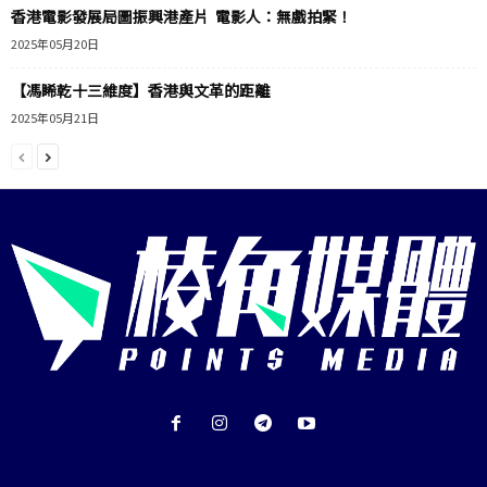
香港電影發展局圖振興港產片 電影人：無戲拍緊！
2025年05月20日
【馮睎乾十三維度】香港與文革的距離
2025年05月21日