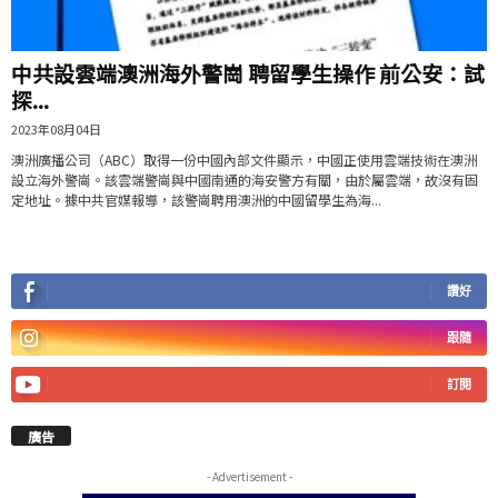
中共設雲端澳洲海外警崗 聘留學生操作 前公安：試
探...
2023年08月04日
澳洲廣播公司（ABC）取得一份中國內部文件顯示，中國正使用雲端技術在澳洲
設立海外警崗。該雲端警崗與中國南通的海安警方有關，由於屬雲端，故沒有固
定地址。據中共官媒報導，該警崗聘用澳洲的中國留學生為海...
讚好
跟隨
訂閱
廣告
- Advertisement -