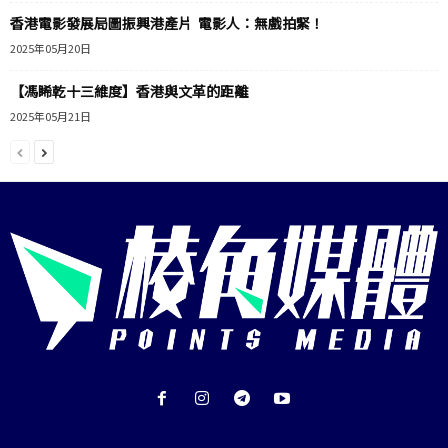
香港電影發展局圖振興港產片 電影人：無戲拍緊！
2025年05月20日
【馮睎乾十三維度】香港與文革的距離
2025年05月21日