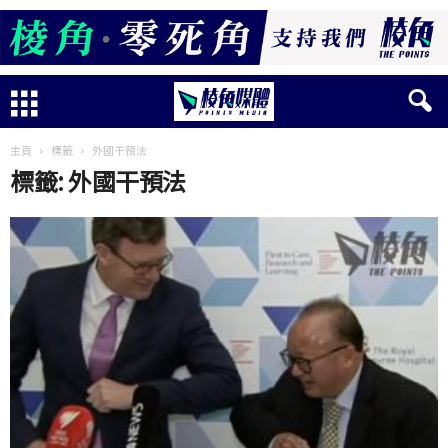
主頁
標籤
外國干預法
標籤: 外國干預法