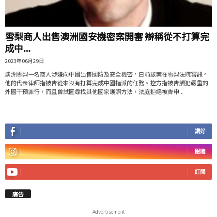
雪梨商人出售澳洲國安機密案開審 辯稱從不打算完
成中...
2023年06月29日
澳洲雪梨一名商人涉嫌向中國出售國防及安全機密，日前該案在雪梨法院審訊。
他的代表律師指被告從來沒有打算完成中國指派的任務。控方指被告觸犯嚴重的
外國干預罪行，而且曾試圖尋找其他國家護照方法，法庭拒絕被告申...
讚好
跟隨
訂閱
廣告
- Advertisement -