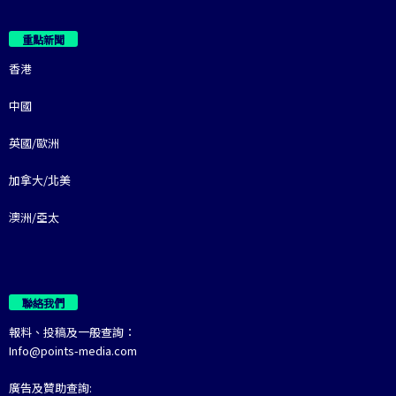
重點新聞
香港
中國
英國/歐洲
加拿大/北美
澳洲/亞太
聯絡我們
報料、投稿及一般查詢：
Info@points-media.com
廣告及贊助查詢: