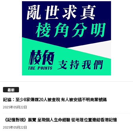
最新
記協：至少8家傳媒20人被查稅 有人被安插不明商業號碼
2025年05月22日
《記憶對視》展覽 呈現個人生命經驗 從地理位置連結香港記憶
2025年05月22日