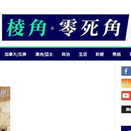
加拿大/北美
澳洲/亞太
政治
生活
財經
熱話
廣