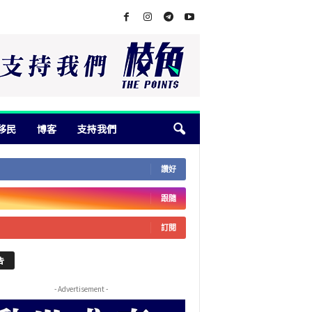
移民
博客
支持我們
讚好
跟隨
訂閱
告
- Advertisement -