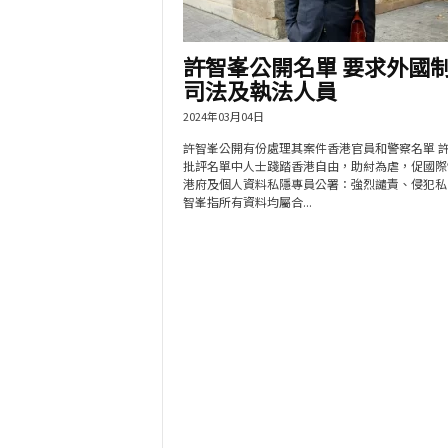
許智峯公開名單 要求外國
司法及執法人員
2024年03月04日
許智峯公開有份處理其案件香港官員和警察名單 
批評名單中人士踐踏香港自由，助紂為虐，促國際
港府及個人資料私隱專員公署：強烈譴責、侵犯私
智峯指所有資料均屬合...