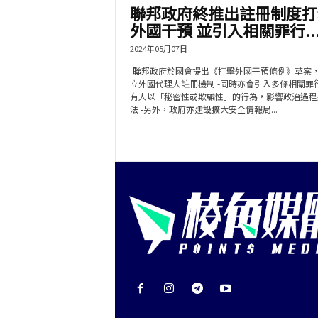
聯邦政府終推出註冊制度打
外國干預 並引入相關罪行..
2024年05月07日
-聯邦政府於國會提出《打擊外國干預條例》草案
立外國代理人註冊機制 -同時亦會引入多條相關罪
有人以「秘密性或欺騙性」的行為，影響政治過程
法 -另外，政府亦建設擴大安全情報局...