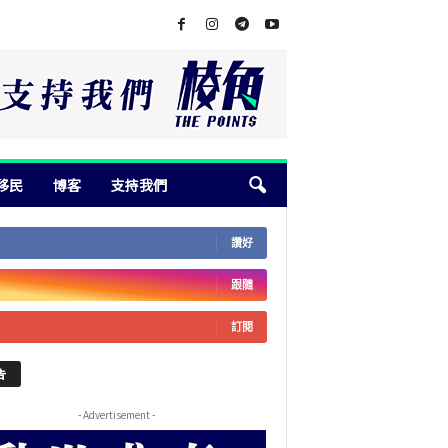
移民
博客
支持我們
讚好
跟隨
訂閱
告
- Advertisement -