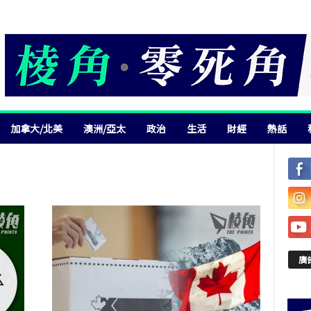
加拿大/北美
澳洲/亞太
政治
生活
財經
熱話
廣