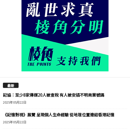
最新
記協：至少8家傳媒20人被查稅 有人被安插不明商業號碼
2025年05月22日
《記憶對視》展覽 呈現個人生命經驗 從地理位置連結香港記憶
2025年05月22日