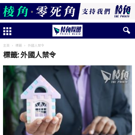
主頁
標籤
外國人禁令
標籤: 外國人禁令