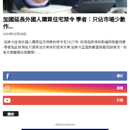
加國延長外國人購買住宅禁令 學者：只佔市場少數
作...
2024年02月06日
-加拿大延長外國人購買住宅物業的禁令至2027年 -財長指政策有助確保房屋供應
-學者指此政策或只是政治方案多於經濟方案 加拿大正面對嚴重房屋短缺情況，財
長方慧蘭周日發聲明，...
讚好
跟隨
訂閱
廣告
- Advertisement -