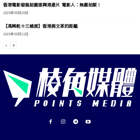
香港電影發展局圖振興港產片 電影人：無戲拍緊！
2025年05月20日
【馮睎乾十三維度】香港與文革的距離
2025年05月21日