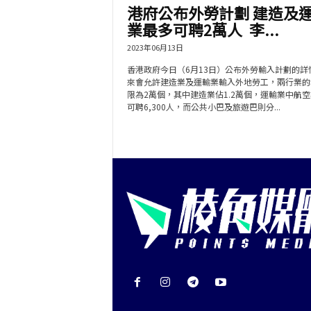
港府公布外勞計劃 建造及
業最多可聘2萬人 李...
2023年06月13日
香港政府今日（6月13日）公布外勞輸入計劃的詳
來會允許建造業及運輸業輸入外地勞工，兩行業的
限為2萬個，其中建造業佔1.2萬個，運輸業中航
可聘6,300人，而公共小巴及旅遊巴則分...