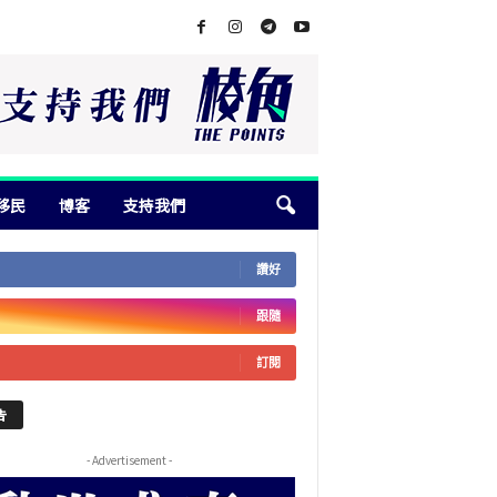
移民
博客
支持我們
讚好
跟隨
訂閱
告
- Advertisement -