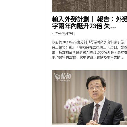
輸入外勞計劃｜ 報告：外
字兩年內颷升23倍 失...
2025年03月26日
政府於2023年推出分別「行業輸入外勞計劃」及
勞工優化計劃」，香港勞權監察周三（26日）發
告，指計劃至令最少輸入約71,000名外勞，是以
平均數字的23倍，當中建築、食飲及零售業的...