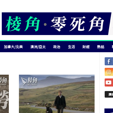
加拿大/北美
澳洲/亞太
政治
生活
財經
熱話
廣