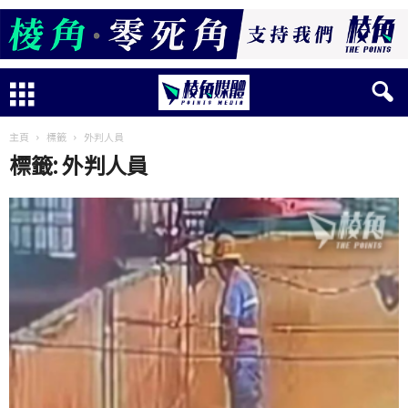
主頁
標籤
外判人員
標籤: 外判人員