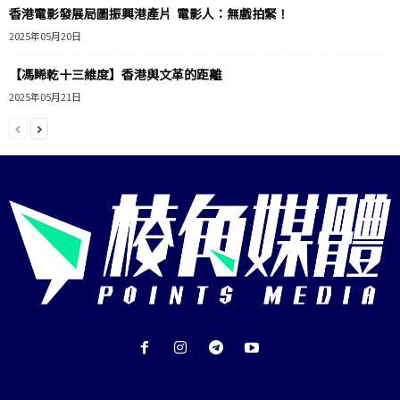
香港電影發展局圖振興港產片 電影人：無戲拍緊！
2025年05月20日
【馮睎乾十三維度】香港與文革的距離
2025年05月21日