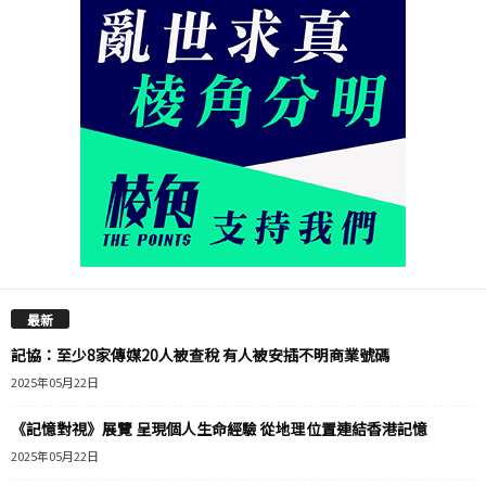
最新
記協：至少8家傳媒20人被查稅 有人被安插不明商業號碼
2025年05月22日
《記憶對視》展覽 呈現個人生命經驗 從地理位置連結香港記憶
2025年05月22日