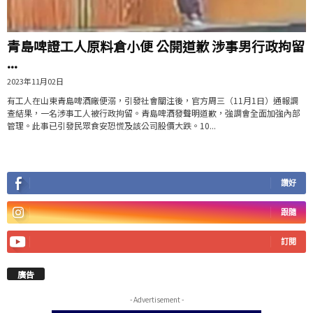
青島啤證工人原料倉小便 公開道歉 涉事男行政拘留
...
2023年11月02日
有工人在山東青島啤酒廠便溺，引發社會關注後，官方周三（11月1日）通報調
查結果，一名涉事工人被行政拘留。青島啤酒發聲明道歉，強調會全面加強內部
管理。此事已引發民眾食安恐慌及該公司股價大跌。10...
讚好
跟隨
訂閱
廣告
- Advertisement -