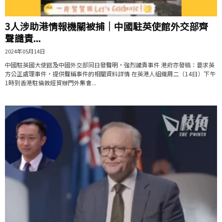
3人涉助港情報機關被捕｜中國駐英使館外交部齊
聲譴責...
2024年05月14日
中國駐英國大使館及中國外交部同日發聲明，強烈譴責事件 港府亦發稿：要求英
方公正處理事件，提供聲稱事件的相關資料詳情 在英港人組織周二（14日）下午
1時到香港駐倫敦經貿辦門外集會...