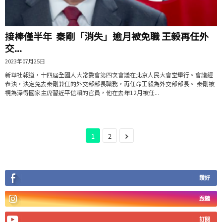
接棒僅半年 秦剛「消失」逾月被免職 王毅再任外
交...
2023年07月25日
新華社報道，十四屆全國人大常委會第四次會議在北京人民大會堂舉行。會議經
表決，決定免去秦剛兼任的外交部部長職務，再任命王毅為外交部部長。 秦剛被
視為深得國家主席習近平信賴的官員，他在去年12月被任...
1
2
讚好
跟隨
訂閱