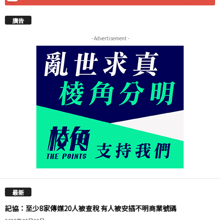
廣告
- Advertisement -
最新
記協：至少8家傳媒20人被查稅 有人被安插不明商業號碼