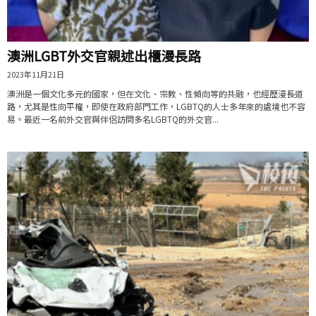
澳洲LGBT外交官親述出櫃漫長路
2023年11月21日
澳洲是一個文化多元的國家，但在文化、宗教、性傾向等的共融，也經歷漫長道
路，尤其是性向平權，即使在政府部門工作，LGBTQ的人士多年來的處境也不容
易。最近一名前外交官與伴侶訪問多名LGBTQ的外交官...