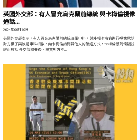
英國外交部：有人冒充烏克蘭前總統 與卡梅倫視像
通話...
2024年06月10日
英國外交部表示，有人冒充烏克蘭前總統波羅申科，與外相卡梅倫進行視像電話
對方樣子與波羅申科相似，向卡梅倫詢問其他人的聯絡方式，卡梅倫感到懷疑並
終止對話 外交部調查後，證實對方不...