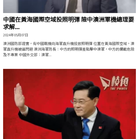
中國在黃海國際空域投照明彈 險中澳洲軍機總理要
求解...
2024年05月07日
澳洲國防部證實，有中國戰機向海軍直升機投放照明彈 位置在黃海國際空域，澳
軍直升機被逼閃避 澳洲海軍防長：中方的照明彈差點擊中澳軍，中方的攔截危險
及不專業 中國外交部：澳軍...