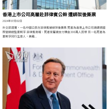
香港上市公司高層赴菲律賓公幹 遭綁架後撕票
2024年07月02日
外交部證實，一名中國公民在菲律賓被綁架後撕票 死者為香港上市公司潤邁德國
際營銷總監夏軻孚 菲律賓商報：死者家屬曾支付贖金300萬人民幣 另一名死者為
夏軻孚同行生意人，美籍...