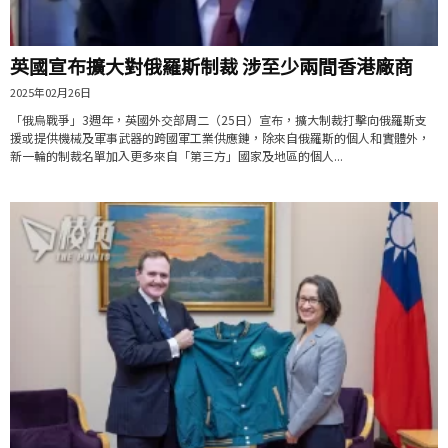
英國宣布擴大對俄羅斯制裁 涉至少兩間香港廠商
2025年02月26日
「俄烏戰爭」3週年，英國外交部周二（25日）宣布，擴大制裁打擊向俄羅斯支
援或提供機械及軍事武器的跨國軍工業供應鏈，除來自俄羅斯的個人和實體外，
新一輪的制裁名單加入更多來自「第三方」國家及地區的個人...