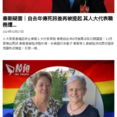
秦剛疑雲｜自去年傳死訊後再被提起 其人大代表職
務遭...
2024年02月27日
人大常委會確認終止秦剛人大代表資格 秦剛自去年6月後再沒有公開露面，12月
更傳出死訊 秦剛曾被指涉婚外情、在美國代孕產子 秦剛等人曾被指涉向西方國家
洩露核武機密，引發一連...