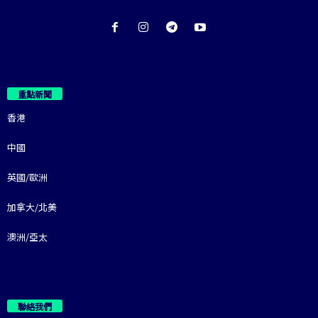
重點新聞
香港
中國
英國/歐洲
加拿大/北美
澳洲/亞太
聯絡我們