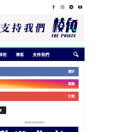
移民
博客
支持我們
讚好
跟隨
訂閱
告
- Advertisement -