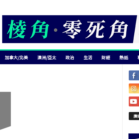
加拿大/北美
澳洲/亞太
政治
生活
財經
熱話
廣