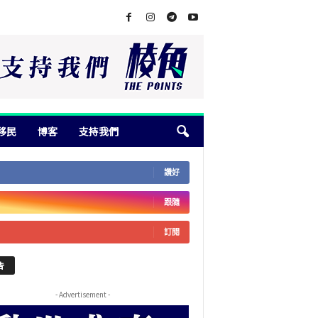
移民
博客
支持我們
讚好
跟隨
訂閱
告
- Advertisement -