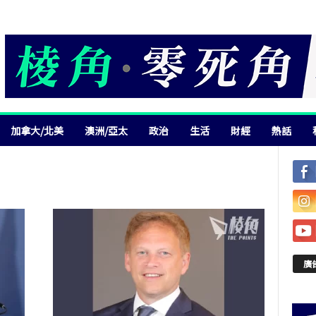
加拿大/北美
澳洲/亞太
政治
生活
財經
熱話
廣