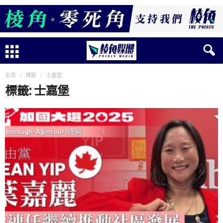
主頁
標籤
士嘉堡
標籤: 士嘉堡