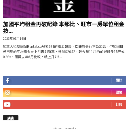
加國平均租金再破紀錄 本那比、旺市一房單位租金
按...
2023年07月14日
加拿大租屋網站Rental.ca發表6月的租金報告，指雖然央行不斷加息，但加國租
務市場的平均租金在上月再創新高，達到$2042，較去年11月的前紀錄多18元或
0.9%。而與去年6月比較，就上升7.5...
讚好
跟隨
訂閱
廣告
- Advertisement -