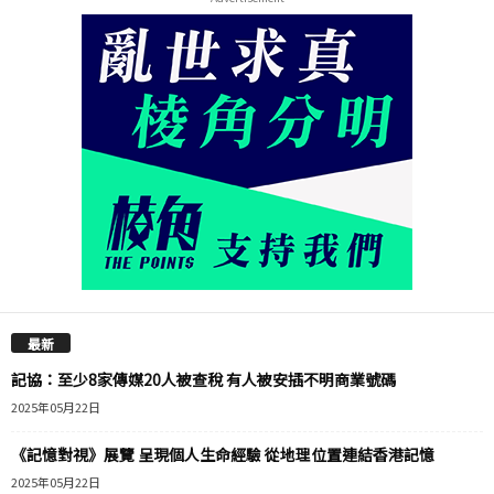
最新
記協：至少8家傳媒20人被查稅 有人被安插不明商業號碼
2025年05月22日
《記憶對視》展覽 呈現個人生命經驗 從地理位置連結香港記憶
2025年05月22日