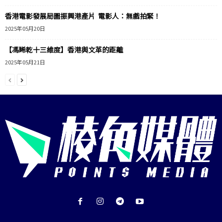
香港電影發展局圖振興港產片 電影人：無戲拍緊！
2025年05月20日
【馮睎乾十三維度】香港與文革的距離
2025年05月21日