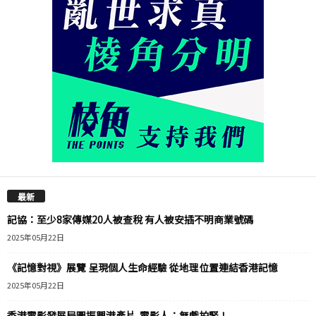
最新
記協：至少8家傳媒20人被查稅 有人被安插不明商業號碼
2025年05月22日
《記憶對視》展覽 呈現個人生命經驗 從地理位置連結香港記憶
2025年05月22日
香港電影發展局圖振興港產片 電影人：無戲拍緊！