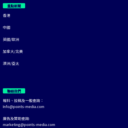
重點新聞
香港
中國
英國/歐洲
加拿大/北美
澳洲/亞太
聯絡我們
報料、投稿及一般查詢：
Info@points-media.com
廣告及贊助查詢:
marketing@points-media.com