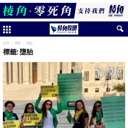
主頁
標籤
墮胎
標籤: 墮胎