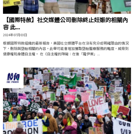
【國際特赦】社交媒體公司刪除終止妊娠的相關內
容 此...
2024年07月03日
根據國際特赦組織的最新報告，美國社交媒體平台在沒有充分或明確理由的情況
下，刪除與墮胎相關的內容。此舉可能會增加獲取墮胎醫療服務的難度，威脅到
健康權和身體自主權。 在《自主權的障礙：在後「羅伊案」...